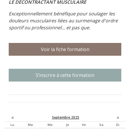
LE DÉCONTRACTANT MUSCULAIRE
Exceptionnellement bénéfique pour soulager les
douleurs musculaires liées au surmenage d'ordre
sportif ou professionnel... et pas que.
Voir la fiche formation
<
>
Septembre 2025
Lu
Ma
Me
Je
Ve
Sa
Di