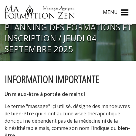
MENU
PLANNING DES FORMATIONS ET
INSCRIPTION / JEUDI 04
SEPTEMBRE 2025
INFORMATION IMPORTANTE
Un mieux-être à portée de mains !
Le terme "massage" içi utilisé, désigne des manoeuvres
de
bien-être
qui n'ont aucune visée thérapeutique
donc qui ne dépendent pas de la médecine ni de la
kinésithérapie mais, comme son nom l'indique du
bien-
être
.