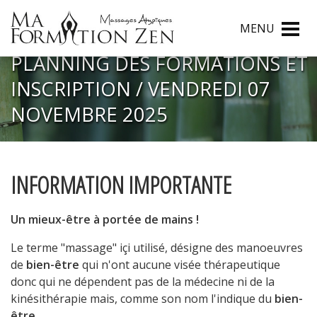
MENU
PLANNING DES FORMATIONS ET
INSCRIPTION / VENDREDI 07
NOVEMBRE 2025
INFORMATION IMPORTANTE
Un mieux-être à portée de mains !
Le terme "massage" içi utilisé, désigne des manoeuvres
de
bien-être
qui n'ont aucune visée thérapeutique
donc qui ne dépendent pas de la médecine ni de la
kinésithérapie mais, comme son nom l'indique du
bien-
être
.