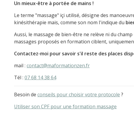
Un mieux-être à portée de mains !
Le terme "massage" içi utilisé, désigne des manoeuvr
kinésithérapie mais, comme son nom l'indique du
bie
Aussi, le massage de bien-être ne relève ni du champ d
massages proposés en formation ciblent, uniquement, 
Contactez-moi pour savoir s'il reste des places disp
mail :
contact@maformationzen.fr
Tél :
07 68 14 38 64
Besoin de
conseils pour choisir votre protocole
?
Utiliser son CPF pour une formation massage