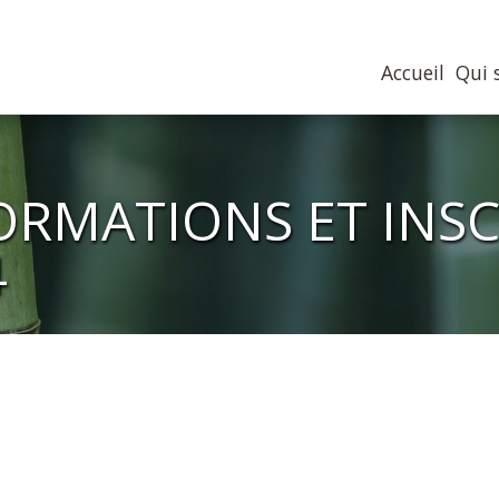
Accueil
Qui s
RMATIONS ET INSCR
4