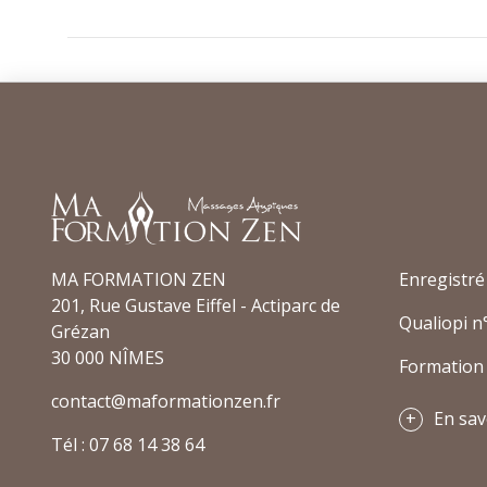
MA FORMATION ZEN
Enregistré
201, Rue Gustave Eiffel - Actiparc de
Qualiopi n
Grézan
30 000 NÎMES
Formation 
contact@maformationzen.fr
En sav
Tél : 07 68 14 38 64