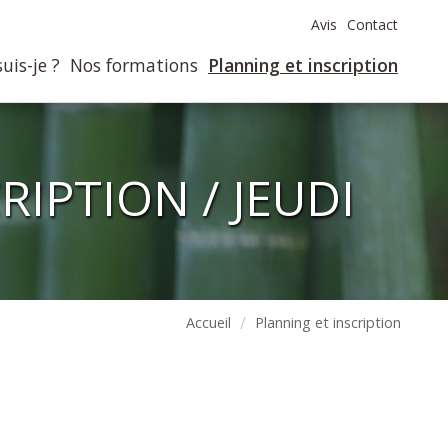
Avis
Contact
uis-je ?
Nos formations
Planning et inscription
IPTION / JEUDI
Accueil
Planning et inscription