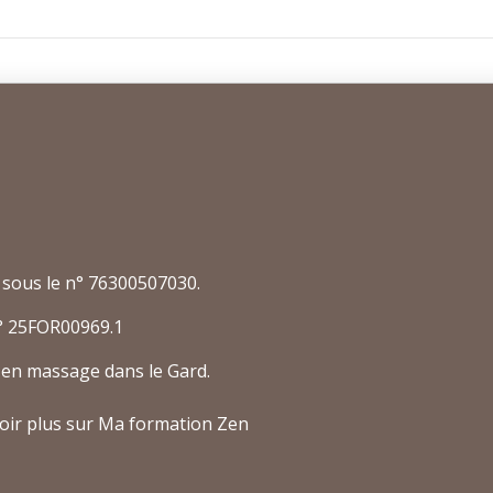
 sous le n° 76300507030.
° 25FOR00969.1
en massage dans le Gard.
oir plus sur Ma formation Zen