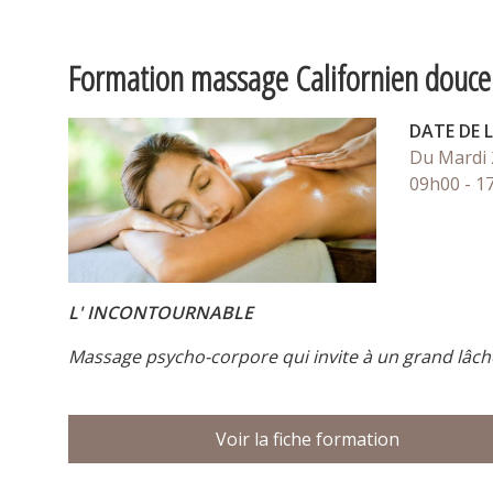
Formation massage Californien douce
DATE DE 
Du Mardi 
09h00 - 1
L' INCONTOURNABLE
Massage psycho-corpore qui invite à un grand lâcher 
Voir la fiche formation