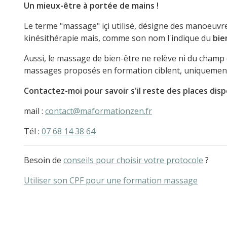
Un mieux-être à portée de mains !
Le terme "massage" içi utilisé, désigne des manoeuvr
kinésithérapie mais, comme son nom l'indique du
bie
Aussi, le massage de bien-être ne relève ni du champ d
massages proposés en formation ciblent, uniquement, 
Contactez-moi pour savoir s'il reste des places disp
mail :
contact@maformationzen.fr
Tél :
07 68 14 38 64
Besoin de
conseils pour choisir votre protocole
?
Utiliser son CPF pour une formation massage