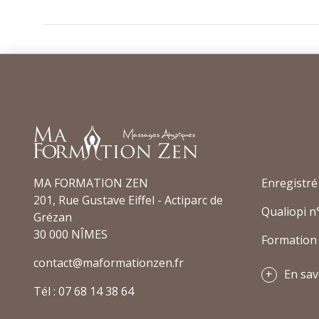
MA FORMATION ZEN
Enregistré
201, Rue Gustave Eiffel - Actiparc de
Qualiopi n
Grézan
30 000 NÎMES
Formation 
contact@maformationzen.fr
En sav
Tél : 07 68 14 38 64