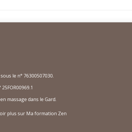
 sous le n° 76300507030.
° 25FOR00969.1
en massage dans le Gard.
oir plus sur Ma formation Zen