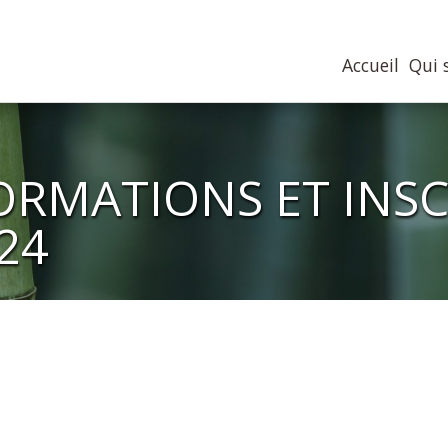
Accueil
Qui s
ORMATIONS ET INSC
24