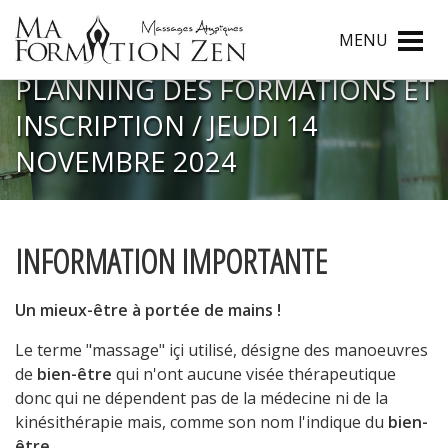
MENU
PLANNING DES FORMATIONS ET
INSCRIPTION / JEUDI 14
NOVEMBRE 2024
INFORMATION IMPORTANTE
Un mieux-être à portée de mains !
Le terme "massage" içi utilisé, désigne des manoeuvres
de
bien-être
qui n'ont aucune visée thérapeutique
donc qui ne dépendent pas de la médecine ni de la
kinésithérapie mais, comme son nom l'indique du
bien-
être
.