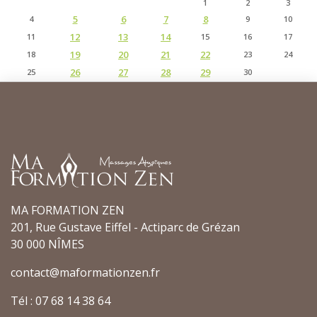
1
2
3
5
6
7
8
4
9
10
12
13
14
11
15
16
17
19
20
21
22
18
23
24
26
27
28
29
25
30
MA FORMATION ZEN
201, Rue Gustave Eiffel - Actiparc de Grézan
30 000 NÎMES
contact@maformationzen.fr
Tél : 07 68 14 38 64