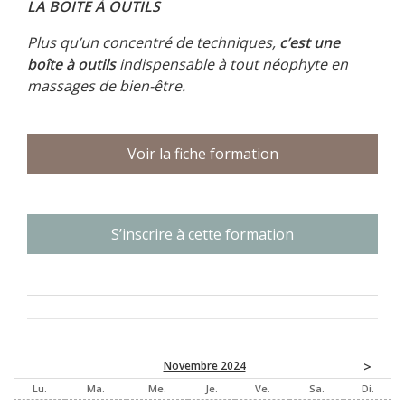
LA BOITE À OUTILS
Plus qu’un concentré de techniques,
c’est une
boîte à outils
indispensable à tout néophyte en
massages de bien-être.
Voir la fiche formation
>
Novembre 2024
Lu
Ma
Me
Je
Ve
Sa
Di